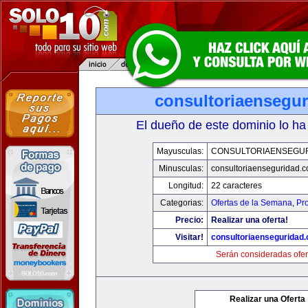
consultoriaensegu
El dueño de este dominio lo ha
Mayusculas:
CONSULTORIAENSEGU
Minusculas:
consultoriaenseguridad.
Longitud:
22 caracteres
Categorias:
Ofertas de la Semana
,
Pr
Precio:
Realizar una oferta!
Visitar!
consultoriaenseguridad
Serán consideradas ofer
Realizar una Oferta