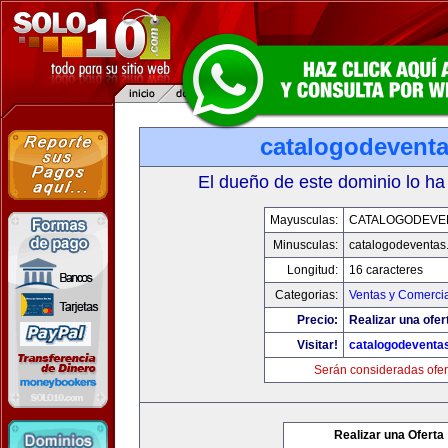
catalogodevent
El dueño de este dominio lo ha
Mayusculas:
CATALOGODEVE
Minusculas:
catalogodeventas
Longitud:
16 caracteres
Categorias:
Ventas y Comercia
Precio:
Realizar una ofer
Visitar!
catalogodeventa
Serán consideradas ofer
Realizar una Oferta