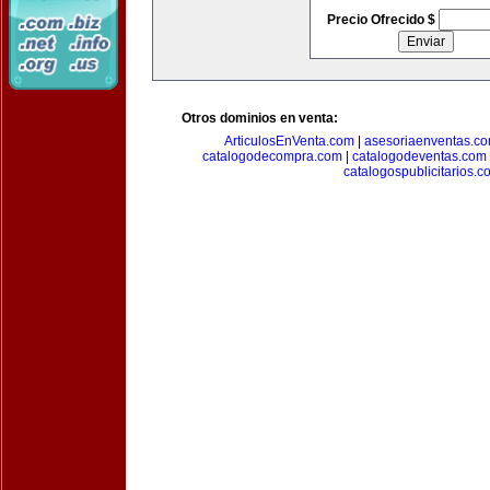
Precio Ofrecido $
Otros dominios en venta:
ArticulosEnVenta.com
|
asesoriaenventas.c
catalogodecompra.com
|
catalogodeventas.com
catalogospublicitarios.c