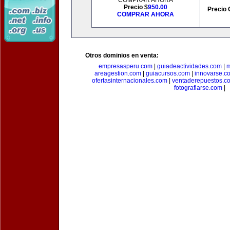
COMPRAR AHORA
Precio $
950.00
Precio 
COMPRAR AHORA
Otros dominios en venta:
empresasperu.com
|
guiadeactividades.com
|
m
areagestion.com
|
guiacursos.com
|
innovarse.c
ofertasinternacionales.com
|
ventaderepuestos.c
fotografiarse.com
|