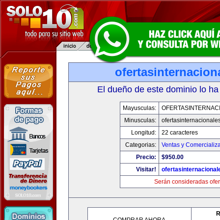
ofertasinternacio
El dueño de este dominio lo ha
Mayusculas:
OFERTASINTERNAC
Minusculas:
ofertasinternacionale
Longitud:
22 caracteres
Categorias:
Ventas y Comercializ
Precio:
$950.00
Visitar!
ofertasinternaciona
Serán consideradas ofer
R