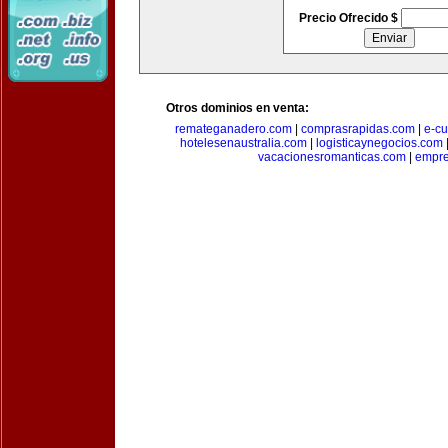
Precio Ofrecido $
Otros dominios en venta:
remateganadero.com
|
comprasrapidas.com
|
e-c
hotelesenaustralia.com
|
logisticaynegocios.com
vacacionesromanticas.com
|
empre