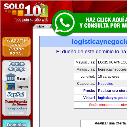
logisticaynegoc
El dueño de este dominio lo ha
Mayusculas:
LOGISTICAYNEG
Minusculas:
logisticaynegocio
Longitud:
18 caracteres
Categorias:
Negocios
Precio:
Realizar una ofert
Visitar!
logisticaynegoci
Serán consideradas ofer
Realizar una Oferta