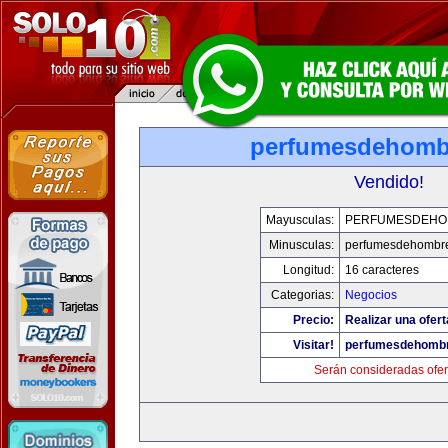
perfumesdehomb
Vendido!
Mayusculas:
PERFUMESDEHO
Minusculas:
perfumesdehombr
Longitud:
16 caracteres
Categorias:
Negocios
Precio:
Realizar una ofert
Visitar!
perfumesdehomb
Serán consideradas ofer