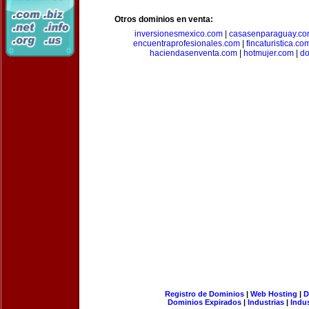
Otros dominios en venta:
inversionesmexico.com
|
casasenparaguay.c
encuentraprofesionales.com
|
fincaturistica.co
haciendasenventa.com
|
hotmujer.com
|
do
Registro de Dominios
|
Web Hosting
|
D
Dominios Expirados
|
Industrias
|
Indu