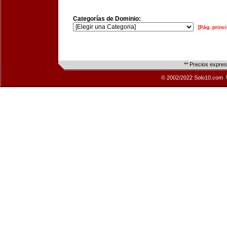
Categorías de Dominio:
[Pág. princi
** Precios expre
© 2002/2022 Solo10.com