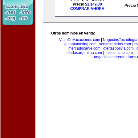
COMPRAR AHORA
Precio $
1,149.00
Precio 
COMPRAR AHORA
Otros dominios en venta:
ViajeDeVacaciones.com
|
NegociosTecnologia
guiamarketing.com
|
ventasrapidas.com
|
es
mercadocanje.com
|
ofertasbolivia.com
|
ofertasargentina.com
|
linksturismo.com
|
m
negociosemprendedores.