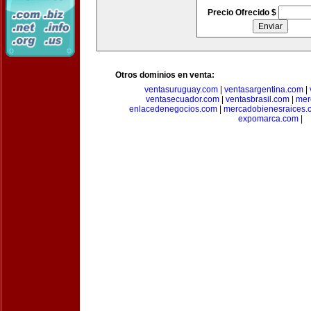
Precio Ofrecido $
Otros dominios en venta:
ventasuruguay.com
|
ventasargentina.com
|
ventasecuador.com
|
ventasbrasil.com
|
mer
enlacedenegocios.com
|
mercadobienesraices.
expomarca.com
|