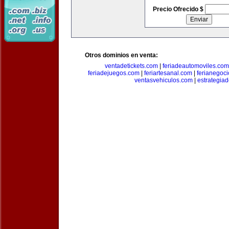
Precio Ofrecido $
Otros dominios en venta:
ventadetickets.com
|
feriadeautomoviles.com
feriadejuegos.com
|
feriartesanal.com
|
ferianegoc
ventasvehiculos.com
|
estrategia