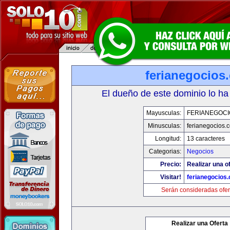
ferianegocios
El dueño de este dominio lo ha
Mayusculas:
FERIANEGOCI
Minusculas:
ferianegocios.
Longitud:
13 caracteres
Categorias:
Negocios
Precio:
Realizar una of
Visitar!
ferianegocios
Serán consideradas ofer
Realizar una Oferta